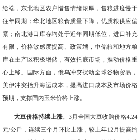
给端，东北地区农户惜售情绪浓厚，售粮进度慢于
往年同期；华北地区粮食质量下降，优质粮供应偏
紧；南北港口库存均处于
近年
同期低位，进口补充
有限，价格敏感度提高。政策端，中储粮和地方粮
库在主产区积极增储，有效托底市场，推动价格重
心上移。国际方面，俄乌冲突扰动全球谷物贸易，
美伊冲突抬升海运成本，提高进口成本及市场价格
预期，支撑国内玉米价格上涨。
大豆价格持续上涨
。
3
月全国大豆收购价格
4.24
元
/
公斤，连续三个月环比上涨，较上年
12
月提高约