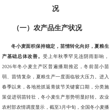
况
（一）农产品生产状况
冬小麦面积保持稳定，苗情转化向好，夏粮生
产基础总体改善。
受上年秋季罕见连阴雨影响，
2026
年冬小麦主产区普遍播期推迟，冬前苗小苗
弱、苗情复杂，夏粮生产一度面临较大压力。进入
春季以来，各地抢抓返青拔节关键窗口期，分类施
策促进弱苗转壮，冬小麦生产形势明显好转。农业
农村部农情调度显示，截至
3
月中旬，全国冬小麦播