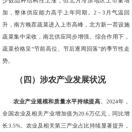
少数品种结构性上涨，但北方冷凉地区上市量增
加，整体供应能力高于上年同期。
2
－
3
月气温回
升，南方晚茬蔬菜进入上市高峰，北方新一茬设施
蔬菜集中采收，南北供应同步增强。综合作用下，
蔬菜价格呈
“
节前高位、节后逐周回落
”
的季节性走
势。
（四）涉农产业发展状况
农业产业规模和质量水平持续提高
。
2024
年，
全国农业及相关产业增加值为
20.6
万亿元，同比增
长
3.5%
。农业及相关第三产业占比持续显著提升，