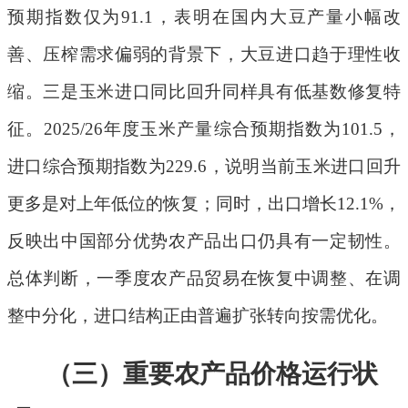
预期指数仅为
91.1
，表明在国内大豆产量小幅改
善、压榨需求偏弱的背景下，大豆进口趋于理性收
缩。
三是
玉米进口同比回升同样具有低基数修复特
征。
2025/26
年度玉米产量综合预期指数为
101.5
，
进口综合预期指数为
229.6
，说明当前玉米进口回升
更多是对上年低位的恢复；同时，出口增长
12.1%
，
反映出
中国
部分优势农产品出口仍具有一定韧性。
总体判断，一季度农产品贸易在恢复中调整、在调
整中分化，进口结构正由普遍扩张转向按需优化。
（三）重要农产品价格
运行状