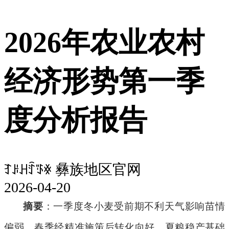
2026年农业农村
经济形势第一季
度分析报告
ꆈꌠꃅꄷꈄꏍ 彝族地区官网
2026-04-20
摘要
：一季度冬小麦受前期不利天气影响苗情
偏弱，春季经精准施策后转化向好，夏粮稳产基础