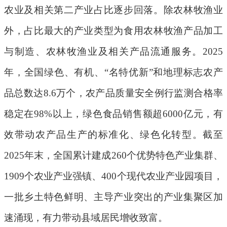
农业及相关第二产业占比逐步回落。除农林牧渔业
外，占比最大的产业类型为食用农林牧渔产品加工
与制造、农林牧渔业及相关产品流通服务。
2025
年，全国绿色、有机、
“
名特优新
”
和地理标志农产
品总数达
8.6
万个，农产品质量安全例行监测合格率
稳定在
98%
以上，绿色食品销售额超
6000
亿元，有
效带动农产品生产的标准化、绿色化转型。截至
2025
年末，全国累计建成
260
个优势特色产业集群、
1909
个农业产业强镇、
400
个现代农业产业园项目，
一批乡土特色鲜明、主导产业突出的产业集聚区加
速涌现，有力带动县域居民增收致富。