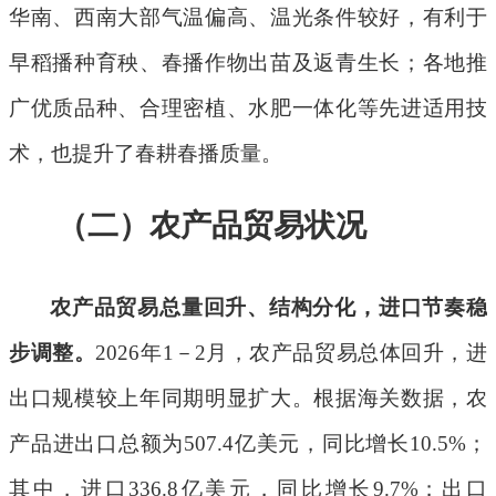
华南、西南大部气温偏高、温光条件较好，有利于
早稻播种育秧、春播作物出苗及返青生长；各地推
广优质品种、合理密植、水肥一体化等先进适用技
术，也提升了春耕春播质量。
（二）农产品贸易状况
农产品贸易总量回升、结构分化，进口节奏稳
步调整。
2026
年
1
－
2
月，农产品贸易总体回升，进
出口规模较上年同期明显扩大。根据海关数据，农
产品进出口总额为
507.4
亿美元，同比增长
10.5%
；
其中，进口
336.8
亿美元，同比增长
9.7%
；出口