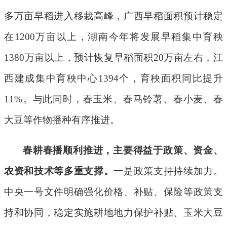
多万亩早稻进入移栽高峰，广西早稻面积预计稳定
在
1200
万亩以上，湖南今年将发展早稻集中育秧
1380
万亩以上，预计恢复早稻面积
20
万亩左右，江
西建成集中育秧中心
1394
个，育秧面积同比提升
11%
。与此同时，春玉米、春马铃薯、春小麦、春
大豆等作物播种有序推进。
春耕春播顺利推进，主要得益于政策、资金、
农资和技术等多重支撑。
一是政策支持持续加力。
中央一号文件明确强化价格、补贴、保险等政策支
持和协同，稳定实施耕地地力保护补贴、玉米大豆