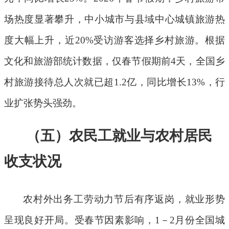
场热度显著攀升，中小城市与县域中心城镇旅游热
度大幅上升，近
20%
受访游客选择乡村旅游。根据
文化和旅游部统计数据，仅春节假期前
4
天，全国乡
村旅游接待总人次就已超
1.2
亿，同比增长
13%
，行
业扩张势头强劲。
（
五
）
农民工就业与农村居民
收支状况
农村外出务工劳动力节后有序返岗，就业形势
呈现良好开局。受春节因素影响，
1
－
2
月份全国城