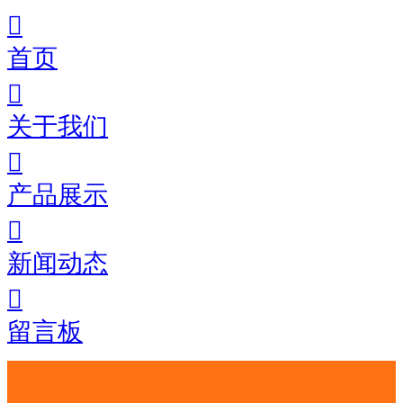
首页
关于我们
产品展示
新闻动态
留言板
彝族地区-诺苏坶地-官网