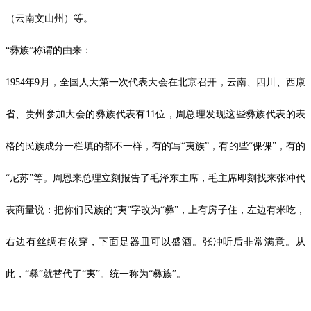
（云南文山州）等。
“彝族”称谓的由来：
1954年9月，全国人大第一次代表大会在北京召开，云南、四川、西康
省、贵州参加大会的彝族代表有11位，周总理发现这些彝族代表的表
格的民族成分一栏填的都不一样，有的写“夷族”，有的些“倮倮”，有的
“尼苏”等。周恩来总理立刻报告了毛泽东主席，毛主席即刻找来张冲代
表商量说：把你们民族的“夷”字改为“彝”，上有房子住，左边有米吃，
右边有丝绸有依穿，下面是器皿可以盛酒。张冲听后非常满意。从
此，“彝”就替代了“夷”。统一称为“彝族”。