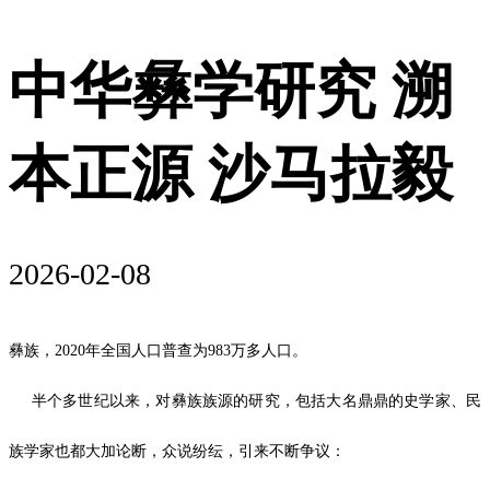
中华彝学研究 溯
本正源 沙马拉毅
2026-02-08
彝族，2020年全国人口普查为983万多人口。
半个多世纪以来，对彝族族源的研究，包括大名鼎鼎的史学家、民
族学家也都大加论断，众说纷纭，引来不断争议：