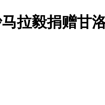
马拉毅捐赠甘洛县