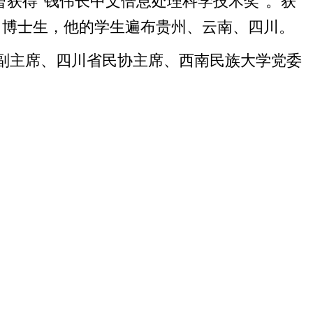
曾获得
钱伟长中文倍息处理科学技术奖
。获
“
”
、博士生，他的学生遍布贵州、云南、四川。
副主席、四川省民协主席、西南民族大学党委