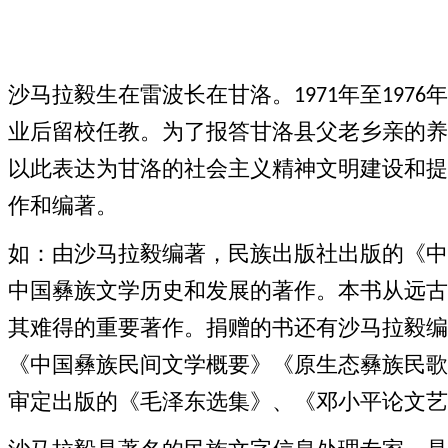
沙马拉毅生在雷波长在甘洛。
年至
年
1971
1976
业后留校任教。为了报答甘洛县父老乡亲的养
以此表达为甘洛的社会主义精神文明建设和提
作和编著。
如：由沙马拉毅编著，民族出版社出版的《中
中国彝族文学历史和发展的著作。本书从远古
其难得的重要著作。
捐赠的书还有沙马拉毅编
《中国彝族民间文学概要》《原生态彝族民歌
审定出版的《毛泽东选集》、《邓小平论文艺