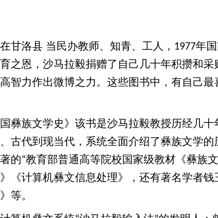
在甘洛县 当民办教师、知青、工人，
年国
1977
育之恩，沙马拉毅捐赠了自己几十年积攒和采
高智力作出微博之力。这些图书中，有自己最
国彝族文学史》该书是沙马拉毅教授历经几十
、古代到现当代，系统全面介绍了彝族文学的
著的
教育部普通高等院校国家级教材《彝族
“
》《计算机彝文信息处理》，还有著名学者钱
》等。