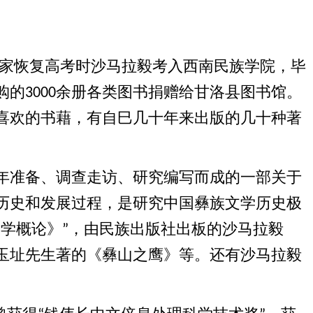
家恢复高考时沙马拉毅考入西南民族学院，毕
购的
余册各类图书捐赠给甘洛县图书馆。
3000
喜欢的书藉，有自巳几十年来出版的几十种著
年准备、调查走访、研究编写而成的一部关于
历史和发展过程，是研究中国彝族文学历史极
文学概论》
，由民族出版社出板的沙马拉毅
”
玉址先生著的《彝山之鹰》等。还有沙马拉毅