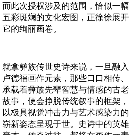
而此次授权涉及的范围，恰似一幅
五彩斑斓的文化宏图，正徐徐展开
它的绚丽画卷。
就拿彝族传世史诗来说，一旦融入
卢德福画作元素，那些口口相传、
承载着彝族先辈智慧与情感的古老
故事，便会挣脱传统叙事的框架，
以极具视觉冲击力与艺术感染力的
崭新姿态呈现于世。史诗中的英雄