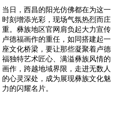
当日，西昌的阳光仿佛都在为这一
时刻增添光彩，现场气氛热烈而庄
重。彝族地区官网肩负起大力宣传
卢德福画作的重任，如同搭建起一
座文化桥梁，要让那些凝聚着卢德
福独特艺术匠心、满溢彝族风情的
画作，跨越地域界限，走进无数人
的心灵深处，成为展现彝族文化魅
力的闪耀名片。