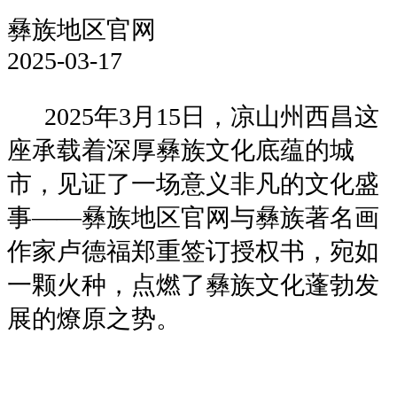
彝族地区官网
2025-03-17
2025年3月15日，凉山州西昌这
座承载着深厚彝族文化底蕴的城
市，见证了一场意义非凡的文化盛
事——彝族地区官网与彝族著名画
作家卢德福郑重签订授权书，宛如
一颗火种，点燃了彝族文化蓬勃发
展的燎原之势。