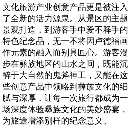
文化旅游产业创意产品更是被注入
了全新的活力源泉。从景区的主题
景观打造，到游客手中爱不释手的
特色纪念品，无一不将因卢德福画
作元素的融入而别具匠心。游客漫
步在彝族地区的山水之间，既能沉
醉于大自然的鬼斧神工，又能在这
些创意产品中领略到彝族文化的细
腻与深厚，让每一次旅行都成为一
场深度体验彝族文化的美妙盛宴，
为旅途增添别样的纪念意义。