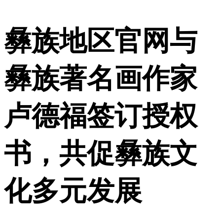
彝族地区官网与
彝族著名画作家
卢德福签订授权
书，共促彝族文
化多元发展