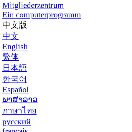
Mitgliederzentrum
Ein computerprogramm
中文版
中文
English
繁体
日本語
한국어
Español
ພາສາລາວ
ภาษาไทย
русский
français