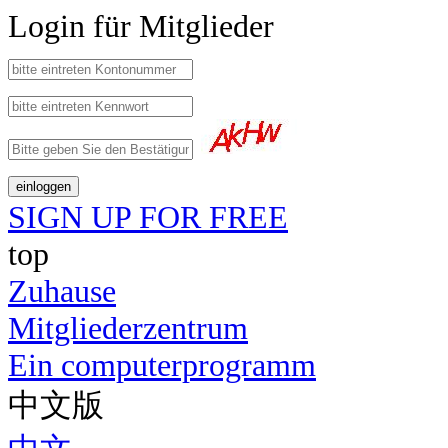
Login für Mitglieder
SIGN UP FOR FREE
top
Zuhause
Mitgliederzentrum
Ein computerprogramm
中文版